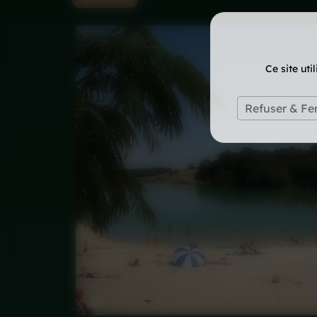
Ce site ut
Refuser & Fe