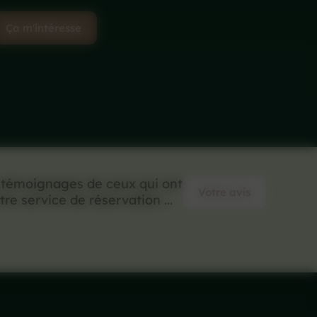
Ça m'intéresse
 témoignages de ceux qui ont
Votre avis
tre service de réservation ...