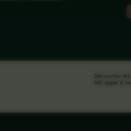
Découvrez les
fait appel à no