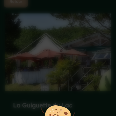
Retour
La Guiguette du Lac