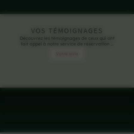
VOS TÉMOIGNAGES
Découvrez les témoignages de ceux qui ont
fait appel à notre service de réservation ...
Votre avis