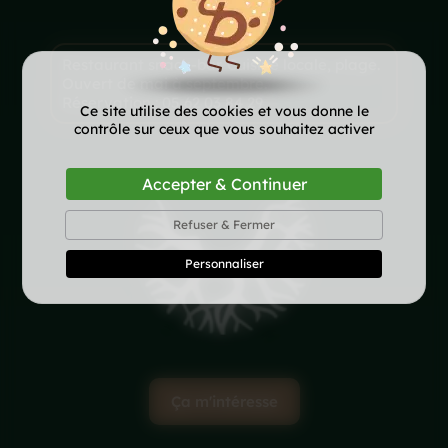
Restaurant snack-bar. Cuisine locale, plage.
Ouvert de mai à septembre.
Réservation : 05 62 03 84 29
Ce site utilise des cookies et vous donne le
contrôle sur ceux que vous souhaitez activer
Accepter & Continuer
Refuser & Fermer
Personnaliser
Ça m'intéresse