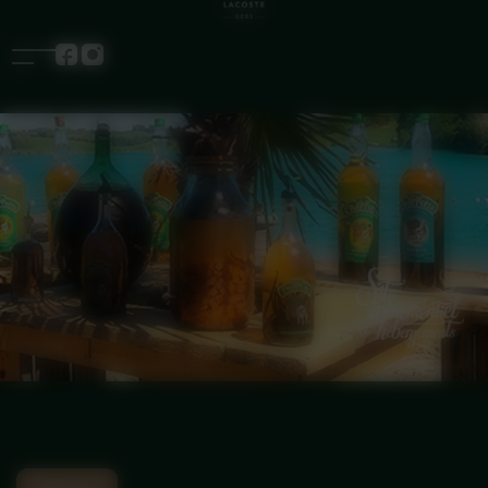
Panneau de gestion des cookies